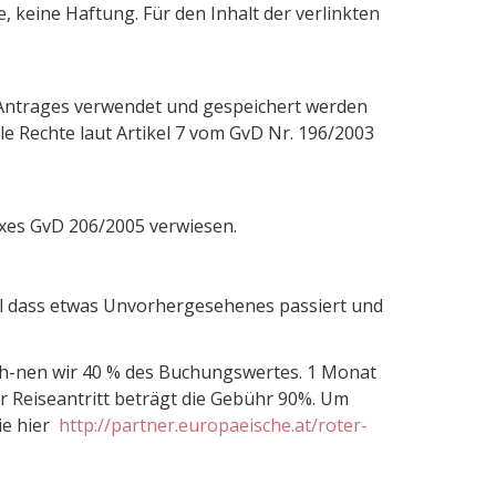
, keine Haftung. Für den Inhalt der verlinkten
s Antrages verwendet und gespeichert werden
le Rechte laut Artikel 7 vom GvD Nr. 196/2003
xes GvD 206/2005 verwiesen.
all dass etwas Unvorhergesehenes passiert und
ch-nen wir 40 % des Buchungswertes. 1 Monat
r Reiseantritt beträgt die Gebühr 90%. Um
ie hier
http://partner.europaeische.at/roter-