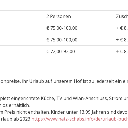
2 Personen
Zusch
€ 75,00-100,00
+ € 8
€ 75,00-100,00
+ € 8
€ 72,00-92,00
+ € 8
sonpreise, ihr Urlaub auf unserem Hof ist zu jederzeit ein ei
lett eingerichtete Küche, TV und Wlan-Anschluss, Strom u
os erhältlich.
m Preis nicht enthalten. Kinder unter 13,99 Jahren sind davon
 Urlaub ab 2023
https://www.natz-schabs.info/de/urlaub-buc