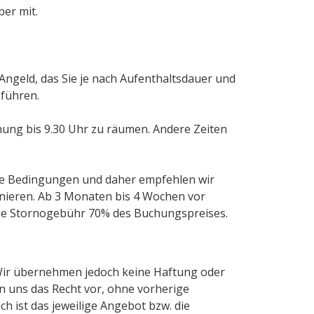
ber mit.
 Angeld, das Sie je nach Aufenthaltsdauer und
nführen.
ung bis 9.30 Uhr zu räumen. Andere Zeiten
ere Bedingungen und daher empfehlen wir
nieren. Ab 3 Monaten bis 4 Wochen vor
 die Stornogebühr 70% des Buchungspreises.
 Wir übernehmen jedoch keine Haftung oder
ten uns das Recht vor, ohne vorherige
 ist das jeweilige Angebot bzw. die