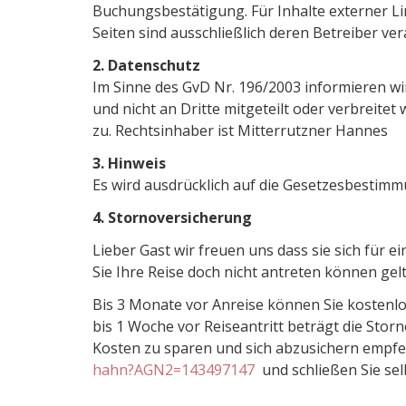
Buchungsbestätigung. Für Inhalte externer Lin
Seiten sind ausschließlich deren Betreiber ver
2. Datenschutz
Im Sinne des GvD Nr. 196/2003 informieren wi
und nicht an Dritte mitgeteilt oder verbreite
zu. Rechtsinhaber ist Mitterrutzner Hannes
3. Hinweis
Es wird ausdrücklich auf die Gesetzesbestim
4. Stornoversicherung
Lieber Gast wir freuen uns dass sie sich für
Sie Ihre Reise doch nicht antreten können gel
Bis 3 Monate vor Anreise können Sie kostenl
bis 1 Woche vor Reiseantritt beträgt die Sto
Kosten zu sparen und sich abzusichern empfe
hahn?AGN2=143497147
und schließen Sie sel