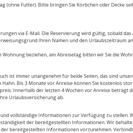
ag (ohne Futter). Bitte bringen Sie Körbchen oder Decke sel
erungen via E-Mail. Die Reservierung wird gültig, sobald das
s Überweisungsgrund Ihren Namen und den Urlaubszeitraum a
e Wohnung beziehen, am Abreisetag bitten wir Sie die Wohn
uch ist immer unangenehm für beide Seiten, das sind uns
 Hahn. Bis 3 Monate vor Anreise können Sie kostenlos stor
preis. Innerhalb der letzten 4 Wochen vor Anreise beträgt
 Ihre Urlaubsversicherung ab.
 und vollständige Informationen zur Verfügung zu stellen.
ollständigkeit der bereitgestellten Informationen. Wir behal
 bereitgestellten Informationen vorzunehmen. Verbindlich