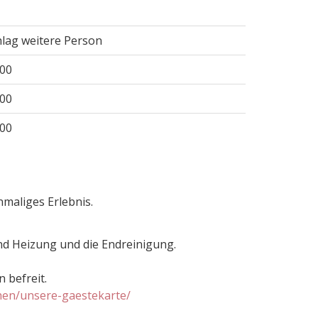
lag weitere Person
,00
,00
,00
nmaliges Erlebnis.
nd Heizung und die Endreinigung.
 befreit.
hen/unsere-gaestekarte/