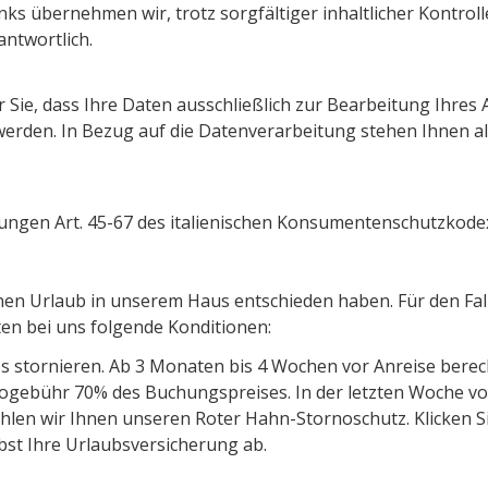
ks übernehmen wir, trotz sorgfältiger inhaltlicher Kontrolle
antwortlich.
r Sie, dass Ihre Daten ausschließlich zur Bearbeitung Ihre
t werden. In Bezug auf die Datenverarbeitung stehen Ihnen al
mungen Art. 45-67 des italienischen Konsumentenschutzkode
 einen Urlaub in unserem Haus entschieden haben. Für den F
ten bei uns folgende Konditionen:
os stornieren. Ab 3 Monaten bis 4 Wochen vor Anreise bere
rnogebühr 70% des Buchungspreises. In der letzten Woche vo
hlen wir Ihnen unseren Roter Hahn-Stornoschutz. Klicken S
bst Ihre Urlaubsversicherung ab.